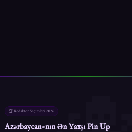
🏆 Redaktor Seçimləri 2026
Azərbaycan-nın Ən Yaxşı Pin Up