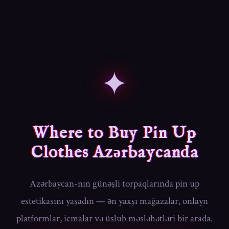
✦
Where to Buy Pin Up
Clothes Azərbaycanda
Azərbaycan-nın günəşli torpaqlarında pin up
estetikasını yaşadın — ən yaxşı mağazalar, onlayn
platformlar, icmalar və üslub məsləhətləri bir arada.