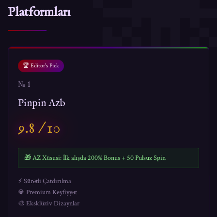
Platformları
🏆 Editor's Pick
№ 1
Pinpin Azb
9.8 / 10
🎁 AZ Xüsusi: İlk alışda 200% Bonus + 50 Pulsuz Spin
⚡ Sürətli Çatdırılma
💎 Premium Keyfiyyət
🎨 Eksklüziv Dizaynlar