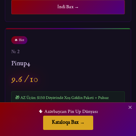
İndi Bax →
🔥 Hot
№ 2
Pinup4
9.6 / 10
🎁 AZ Üçün: $150 Dəyərində Xoş Gəldin Paketi + Pulsuz
Qaytarma
✕
🌵 Azərbaycan Pin Up Dünyası
🛡️ Etibarlı Brend
Kataloqa Bax →
👗 Geniş Ölçü Seçimi
🌵 AZ Eksklüziv